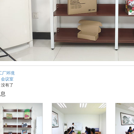
工厂环境
：
会议室
：没有了
信息