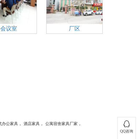
会议室
厂区
，
，
，
代办公家具
酒店家具
公寓宿舍家具厂家
在线客服1
QQ咨询