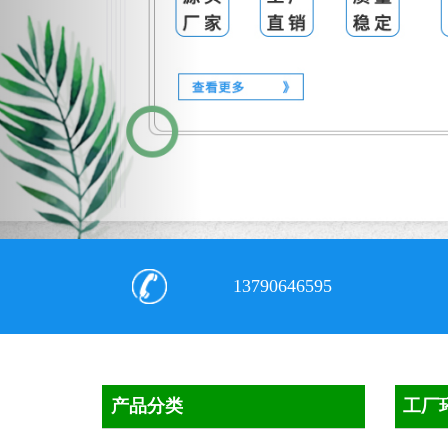
13790646595
产品分类
工厂