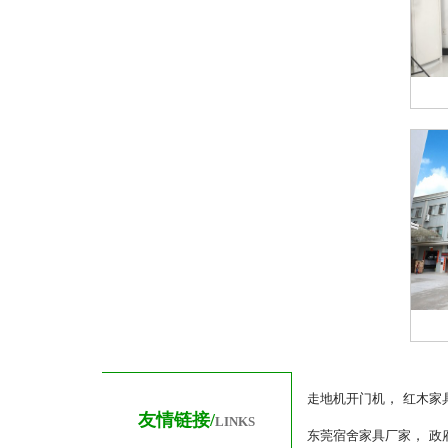
，
走地机开门机
红木家
友情链接/
LINKS
，
东莞宿舍家具厂家
政